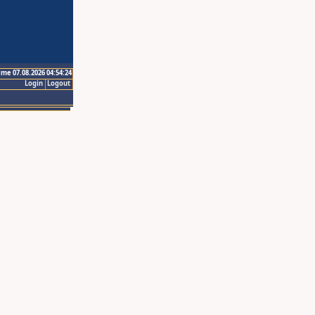
ime 07.08.2026 04:54:24
Login
Logout