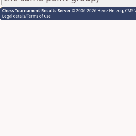
Chess-Tournament-Results-Server
© 2006-2026 Heinz Herzog
, CMS-
Legal details/Terms of use