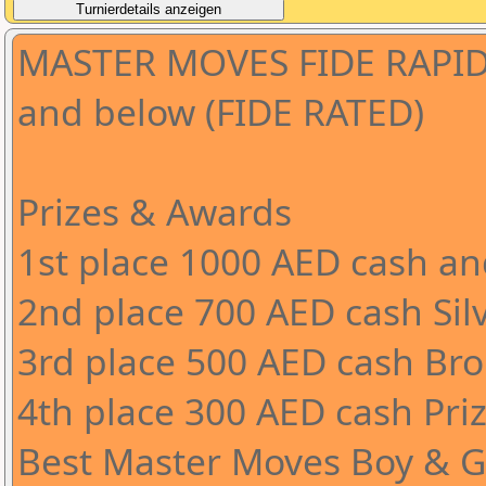
MASTER MOVES FIDE RAPID
and below (FIDE RATED)
Prizes & Awards
1st place 1000 AED cash a
2nd place 700 AED cash Sil
3rd place 500 AED cash Br
4th place 300 AED cash Pri
Best Master Moves Boy & G