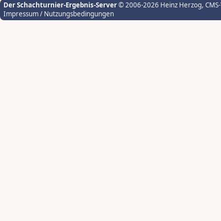
Der Schachturnier-Ergebnis-Server
© 2006-2026 Heinz Herzog
, CMS
Impressum / Nutzungsbedingungen