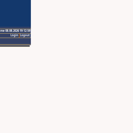
ime 08.08.2026 19:12:59
Login
Logout