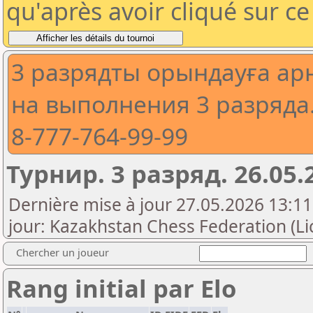
qu'après avoir cliqué sur c
3 разрядты орындауға ар
на выполнения 3 разряда. 
8-777-764-99-99
Турнир. 3 разряд. 26.05.2
Dernière mise à jour 27.05.2026 13:11
jour: Kazakhstan Chess Federation (Li
Chercher un joueur
Rang initial par Elo