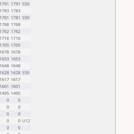
1791
1791
S50
1783
1783
1781
1781
S50
1768
1768
1762
1762
1716
1716
1705
1705
1678
1678
1653
1653
1648
1648
1628
1628
S50
1617
1617
1601
1601
1495
1495
0
0
0
0
0
0
0
0
U12
0
0