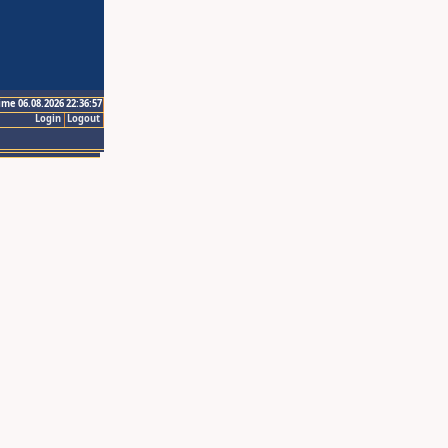
ime 06.08.2026 22:36:57
Login
Logout