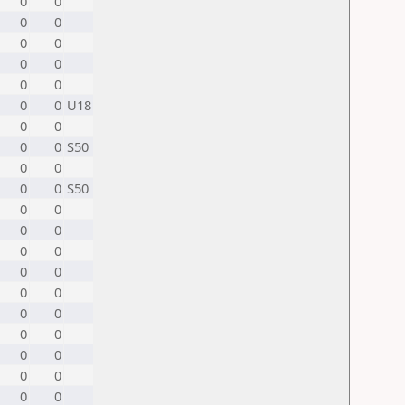
0
0
0
0
0
0
0
0
0
0
0
0
U18
0
0
0
0
S50
0
0
0
0
S50
0
0
0
0
0
0
0
0
0
0
0
0
0
0
0
0
0
0
0
0