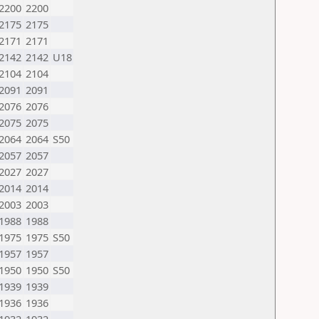
2200
2200
2175
2175
2171
2171
2142
2142
U18
2104
2104
2091
2091
2076
2076
2075
2075
2064
2064
S50
2057
2057
2027
2027
2014
2014
2003
2003
1988
1988
1975
1975
S50
1957
1957
1950
1950
S50
1939
1939
1936
1936