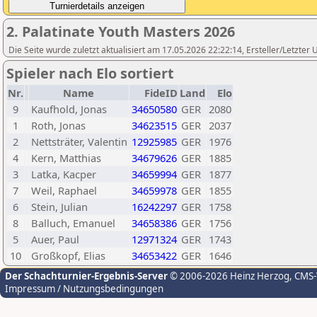
2. Palatinate Youth Masters 2026
Die Seite wurde zuletzt aktualisiert am 17.05.2026 22:22:14, Ersteller/Letzter
Spieler nach Elo sortiert
Nr.
Name
FideID
Land
Elo
9
Kaufhold, Jonas
34650580
GER
2080
1
Roth, Jonas
34623515
GER
2037
2
Nettsträter, Valentin
12925985
GER
1976
4
Kern, Matthias
34679626
GER
1885
3
Latka, Kacper
34659994
GER
1877
7
Weil, Raphael
34659978
GER
1855
6
Stein, Julian
16242297
GER
1758
8
Balluch, Emanuel
34658386
GER
1756
5
Auer, Paul
12971324
GER
1743
10
Großkopf, Elias
34653422
GER
1646
Der Schachturnier-Ergebnis-Server
© 2006-2026 Heinz Herzog
, CMS
Impressum / Nutzungsbedingungen