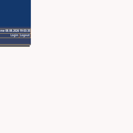
ime 08.08.2026 19:03:35
Login
Logout