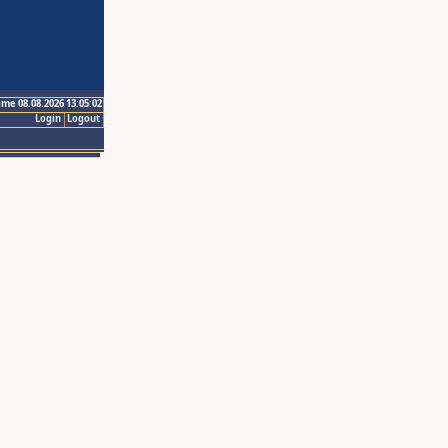
ime 08.08.2026 13:05:02
Login
Logout