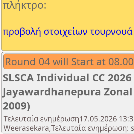
πλήκτρο:
προβολή στοιχείων τουρνουά
Round 04 will Start at 08.
SLSCA Individual CC 2026 -
Jayawardhanepura Zonal -
2009)
Τελευταία ενημέρωση17.05.2026 13:3
Weerasekara,Τελευταία ενημέρωση: s