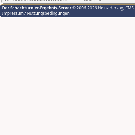
Der Schachturnier-Ergebnis-Server
© 2006-2026 Heinz Herzog
, CMS
Impressum / Nutzungsbedingungen