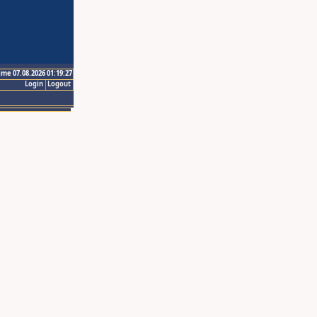
ime 07.08.2026 01:19:27
Login
Logout