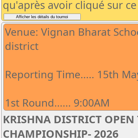
qu'après avoir cliqué sur c
Venue: Vignan Bharat Schoo
district
Reporting Time..... 15th Ma
1st Round...... 9:00AM
KRISHNA DISTRICT OPEN
CHAMPIONSHIP- 2026