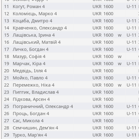
11
Когут, Роман 4
UKR
1600
U-11
12
Коломієць, Марко 4
UKR
1600
13
Коцаба, Дмитро 4
UKR
1600
U-11
14
Кравченко, Олександр 4
UKR
1600
U-11
15
Лащівська, Ірина 4
UKR
1600
w
U-11
16
Лащівський, Матвій 4
UKR
1600
U-11
17
Личко, Богдан 4
UKR
1600
U-11
18
Мазур, Софія 4
UKR
1600
w
19
Марчак, Кіра 4
UKR
1600
w
U-11
20
Медвідь, Ілля 4
UKR
1600
21
Мойко, Павло 4
UKR
1600
U-11
22
Перемежко, Ніка 4
UKR
1600
w
U-11
23
Пиптик, Владислав 4
UKR
1600
24
Підкова, Арсен 4
UKR
1600
25
Пограничний, Олександр 4
UKR
1600
U-11
26
Проць, Богдан 4
UKR
1600
U-11
27
Сас, Микола 4
UKR
1600
28
Семчишин, Дем'ян 4
UKR
1600
U-11
29
Турко, Мар'ян 4
UKR
1600
U-11