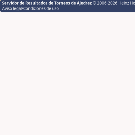
Servidor de Resultados de Torneos de Ajedrez
© 2006-2026 Heinz H
Aviso legal/Condiciones de uso