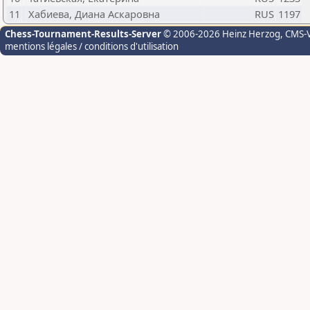
11
Хабиева, Диана Аскаровна
RUS
1197
Chess-Tournament-Results-Server
© 2006-2026 Heinz Herzog
, CMS-
mentions légales / conditions d'utilisation