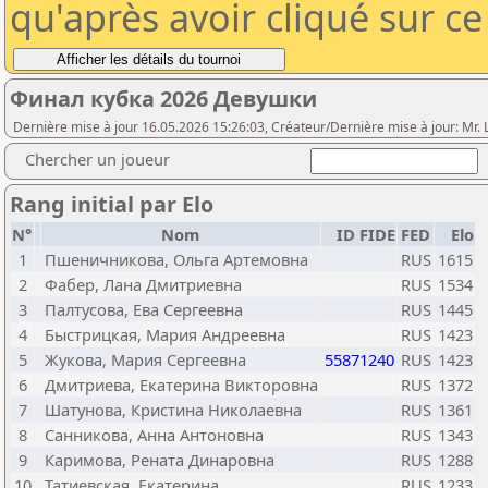
qu'après avoir cliqué sur c
Финал кубка 2026 Девушки
Dernière mise à jour 16.05.2026 15:26:03, Créateur/Dernière mise à jour: Mr.
Chercher un joueur
Rang initial par Elo
N°
Nom
ID FIDE
FED
Elo
1
Пшеничникова, Ольга Артемовна
RUS
1615
2
Фабер, Лана Дмитриевна
RUS
1534
3
Палтусова, Ева Сергеевна
RUS
1445
4
Быстрицкая, Мария Андреевна
RUS
1423
5
Жукова, Мария Сергеевна
55871240
RUS
1423
6
Дмитриева, Екатерина Викторовна
RUS
1372
7
Шатунова, Кристина Николаевна
RUS
1361
8
Санникова, Анна Антоновна
RUS
1343
9
Каримова, Рената Динаровна
RUS
1288
10
Татиевская, Екатерина
RUS
1233