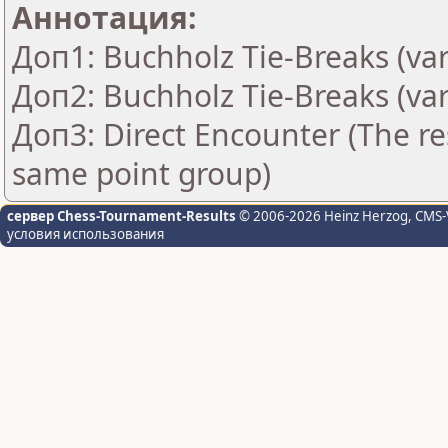
Аннотация:
Доп1: Buchholz Tie-Breaks (var
Доп2: Buchholz Tie-Breaks (var
Доп3: Direct Encounter (The res
same point group)
сервер Chess-Tournament-Results
© 2006-2026 Heinz Herzog
, CMS-
условия использования