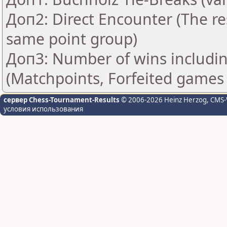
Доп2: Direct Encounter (The res
same point group)
Доп3: Number of wins includin
(Matchpoints, Forfeited games
сервер Chess-Tournament-Results
© 2006-2026 Heinz Herzog
, CMS-
условия использования