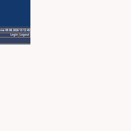
ime 09.08.2026 13:12:45
Login
Logout