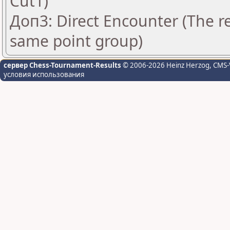
Cut1)
Доп3: Direct Encounter (The re
same point group)
сервер Chess-Tournament-Results
© 2006-2026 Heinz Herzog
, CMS-
условия использования