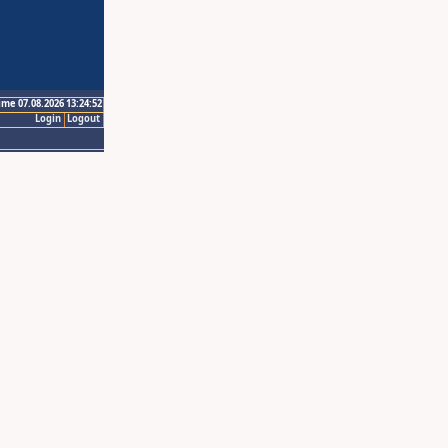
ime 07.08.2026 13:24:52
Login
Logout