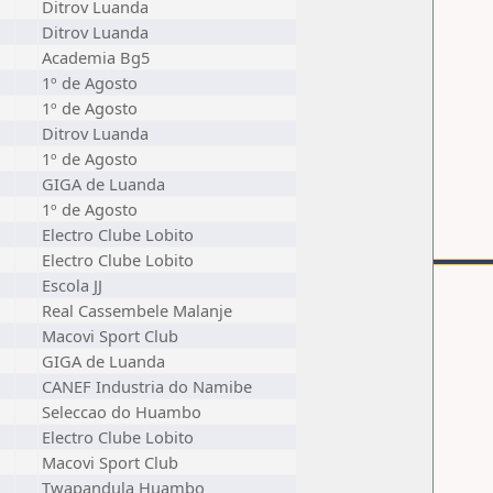
Ditrov Luanda
Ditrov Luanda
Academia Bg5
1º de Agosto
1º de Agosto
Ditrov Luanda
1º de Agosto
GIGA de Luanda
1º de Agosto
Electro Clube Lobito
Electro Clube Lobito
Escola JJ
Real Cassembele Malanje
Macovi Sport Club
GIGA de Luanda
CANEF Industria do Namibe
Seleccao do Huambo
Electro Clube Lobito
Macovi Sport Club
Twapandula Huambo