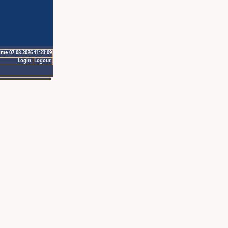
ime 07.08.2026 11:23:09
Login
Logout