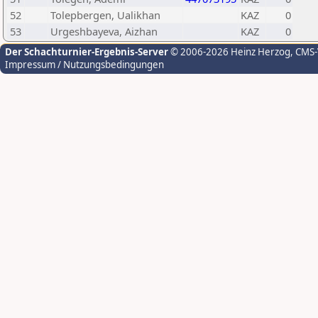
52
Tolepbergen, Ualikhan
KAZ
0
53
Urgeshbayeva, Aizhan
KAZ
0
Der Schachturnier-Ergebnis-Server
© 2006-2026 Heinz Herzog
, CMS
Impressum / Nutzungsbedingungen