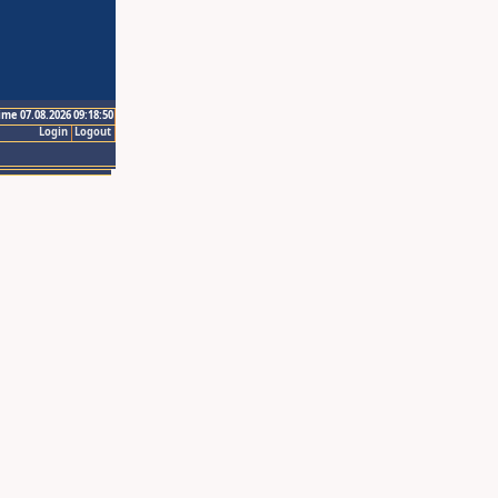
ime 07.08.2026 09:18:50
Login
Logout