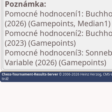
Poznámka:
Pomocné hodnocení1: Buchholz
(2026) (Gamepoints, Median1)
Pomocné hodnocení2: Buchholz
(2023) (Gamepoints)
Pomocné hodnocení3: Sonnebo
Variable (2026) (Gamepoints)
Chess-Tournament-Results-Server
© 2006-2026 Heinz Herzog
, CMS-
tiráž