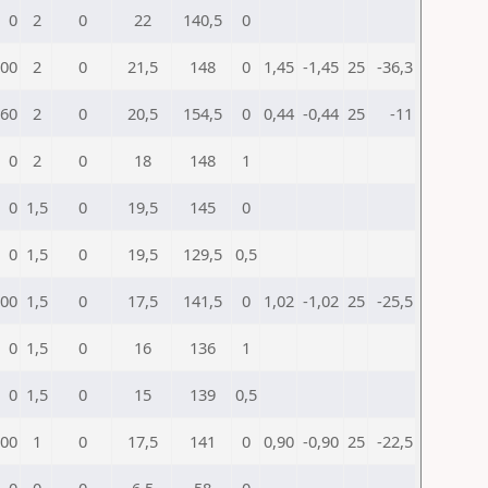
0
2
0
22
140,5
0
00
2
0
21,5
148
0
1,45
-1,45
25
-36,3
60
2
0
20,5
154,5
0
0,44
-0,44
25
-11
0
2
0
18
148
1
0
1,5
0
19,5
145
0
0
1,5
0
19,5
129,5
0,5
00
1,5
0
17,5
141,5
0
1,02
-1,02
25
-25,5
0
1,5
0
16
136
1
0
1,5
0
15
139
0,5
00
1
0
17,5
141
0
0,90
-0,90
25
-22,5