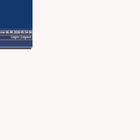
ime 06.08.2026 05:54:06
Login
Logout