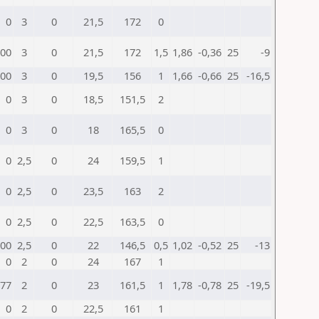
0
3
0
21,5
172
0
00
3
0
21,5
172
1,5
1,86
-0,36
25
-9
00
3
0
19,5
156
1
1,66
-0,66
25
-16,5
0
3
0
18,5
151,5
2
0
3
0
18
165,5
0
0
2,5
0
24
159,5
1
0
2,5
0
23,5
163
2
0
2,5
0
22,5
163,5
0
00
2,5
0
22
146,5
0,5
1,02
-0,52
25
-13
0
2
0
24
167
1
77
2
0
23
161,5
1
1,78
-0,78
25
-19,5
0
2
0
22,5
161
1