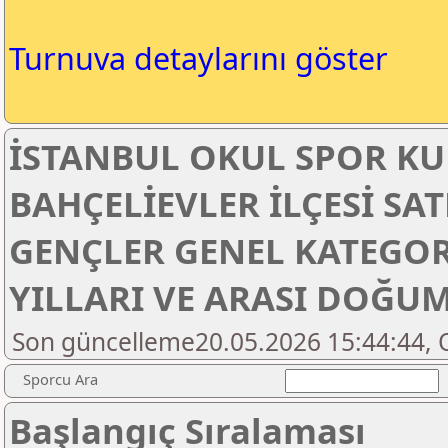
Turnuva detaylarını göster
İSTANBUL OKUL SPOR KU
BAHÇELİEVLER İLÇESİ S
GENÇLER GENEL KATEGORİ
YILLARI VE ARASI DOĞU
Son güncelleme20.05.2026 15:44:44, 
Sporcu Ara
Başlangıç Sıralaması