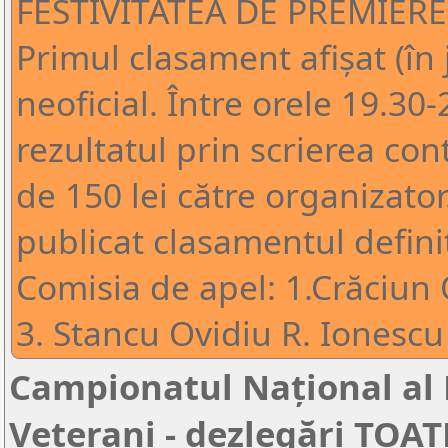
FESTIVITATEA DE PREMIERE 
Primul clasament afișat (în j
neoficial. Între orele 19.30-
rezultatul prin scrierea cont
de 150 lei către organizator
publicat clasamentul definit
Comisia de apel: 1.Crăciun
3. Stancu Ovidiu R. Ionescu
Campionatul Național al
Veterani - dezlegări TOA