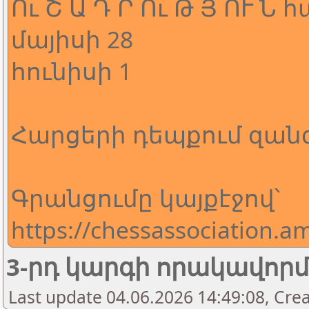
Ու Շ Ա Դ Ր Ու Թ Յ ՈՒ Ն
մայիսի 28
հունիսի 1
Հարցերի դեպքում զանգել
Գրանցումը կայքէջով՝
https://chessassociation.a
3-րդ կարգի որակավոր
Last update 04.06.2026 14:49:08, Cre