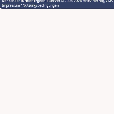
Der Schachturnier-Ergebnis-Server
© 2006-2026 Heinz Herzog
, CMS
Impressum / Nutzungsbedingungen