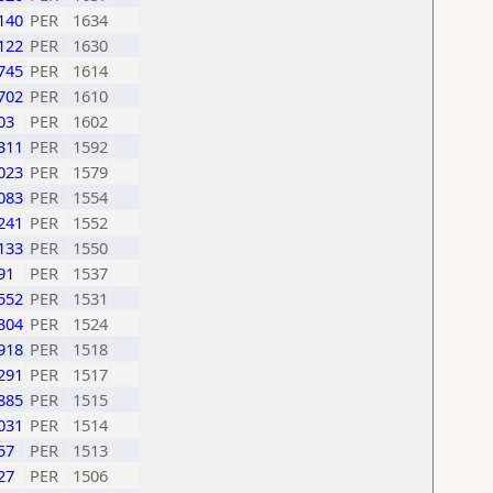
140
PER
1634
122
PER
1630
745
PER
1614
702
PER
1610
03
PER
1602
311
PER
1592
023
PER
1579
083
PER
1554
241
PER
1552
133
PER
1550
91
PER
1537
552
PER
1531
304
PER
1524
918
PER
1518
291
PER
1517
885
PER
1515
031
PER
1514
57
PER
1513
27
PER
1506