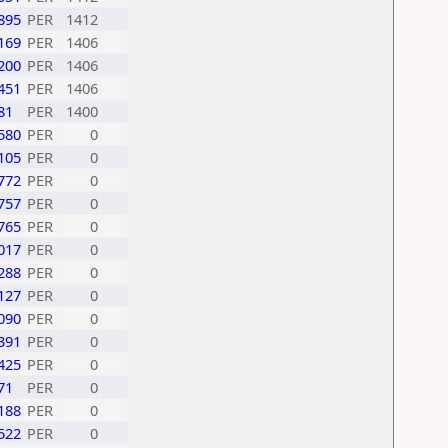
895
PER
1412
169
PER
1406
200
PER
1406
451
PER
1406
81
PER
1400
580
PER
0
105
PER
0
772
PER
0
757
PER
0
765
PER
0
017
PER
0
288
PER
0
127
PER
0
090
PER
0
391
PER
0
425
PER
0
71
PER
0
188
PER
0
522
PER
0