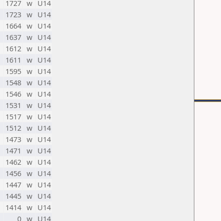
1727
w
U14
1723
w
U14
1664
w
U14
1637
w
U14
1612
w
U14
1611
w
U14
1595
w
U14
1548
w
U14
1546
w
U14
1531
w
U14
1517
w
U14
1512
w
U14
1473
w
U14
1471
w
U14
1462
w
U14
1456
w
U14
1447
w
U14
1445
w
U14
1414
w
U14
0
w
U14