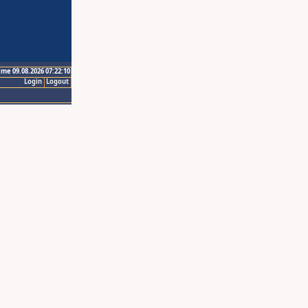
ime 09.08.2026 07:22:10
Login
Logout