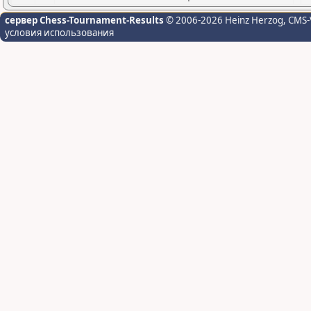
сервер Chess-Tournament-Results
© 2006-2026 Heinz Herzog
, CMS-
условия использования