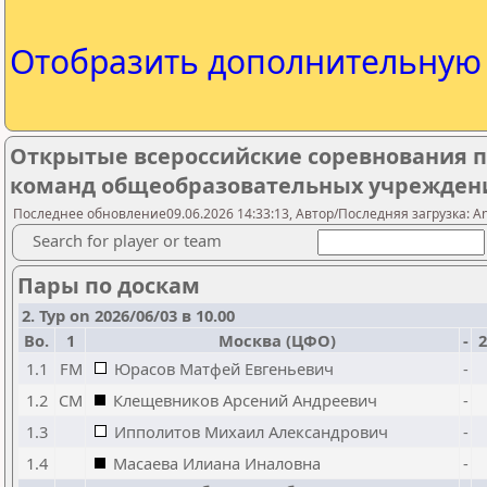
Отобразить дополнительну
Открытые всероссийские соревнования п
команд общеобразовательных учреждений 
Последнее обновление09.06.2026 14:33:13, Автор/Последняя загрузка: A
Search for player or team
Пары по доскам
2. Тур on 2026/06/03 в 10.00
Bo.
1
Москва (ЦФО)
-
2
1.1
FM
Юрасов Матфей Евгеньевич
-
1.2
CM
Клещевников Арсений Андреевич
-
1.3
Ипполитов Михаил Александрович
-
1.4
Масаева Илиана Иналовна
-