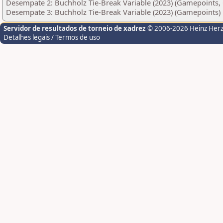
Desempate 2: Buchholz Tie-Break Variable (2023) (Gamepoints, 
Desempate 3: Buchholz Tie-Break Variable (2023) (Gamepoints)
Servidor de resultados de torneio de xadrez
© 2006-2026 Heinz Her
Detalhes legais / Termos de uso