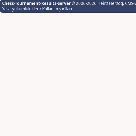
Chess-Tournament-Results-Server
© 2006-2026 Heinz Herzog
, CMS-
Yasal yükümlülükler / Kullanım şartları