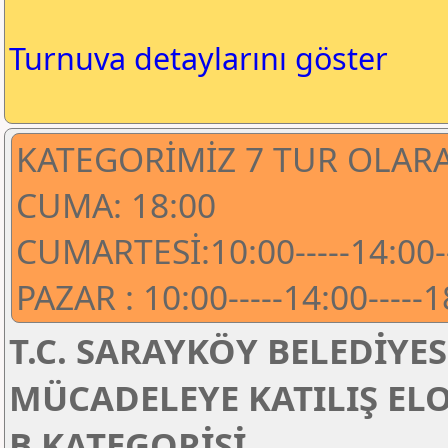
Turnuva detaylarını göster
KATEGORİMİZ 7 TUR OLAR
CUMA: 18:00
CUMARTESİ:10:00-----14:00--
PAZAR : 10:00-----14:00-----
T.C. SARAYKÖY BELEDİYES
MÜCADELEYE KATILIŞ EL
B KATEGORİSİ