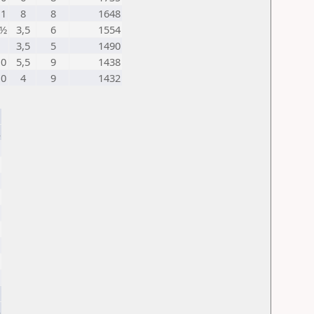
1
8
8
1648
½
3,5
6
1554
3,5
5
1490
0
5,5
9
1438
0
4
9
1432
.
.