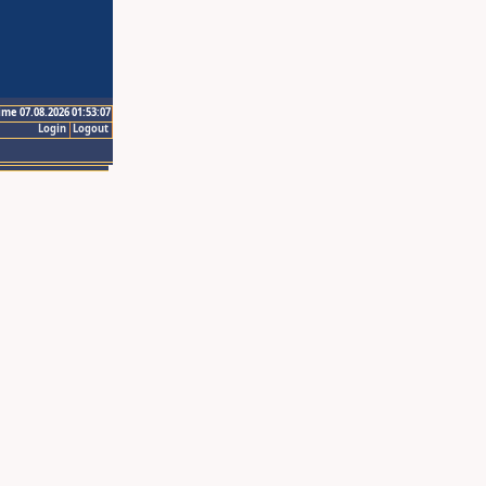
ime 07.08.2026 01:53:07
Login
Logout