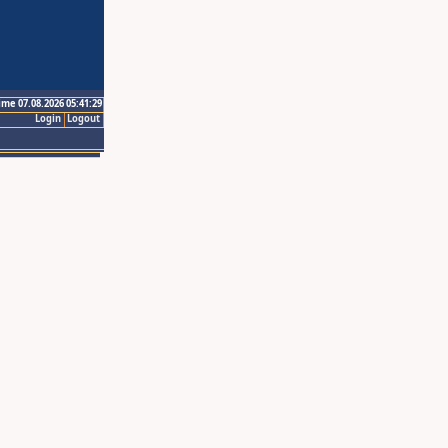
ime 07.08.2026 05:41:29
Login
Logout