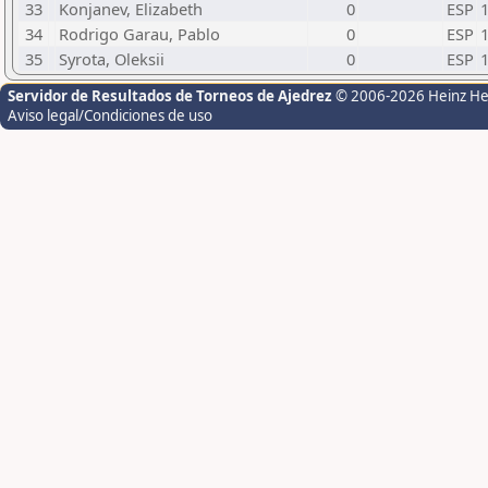
33
Konjanev, Elizabeth
0
ESP
34
Rodrigo Garau, Pablo
0
ESP
35
Syrota, Oleksii
0
ESP
Servidor de Resultados de Torneos de Ajedrez
© 2006-2026 Heinz H
Aviso legal/Condiciones de uso