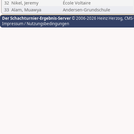
32
Nikel, Jeremy
École Voltaire
33
Alam, Muawya
Andersen-Grundschule
Der Schachturnier-Ergebnis-Server
© 2006-2026 Heinz Herzog
, CMS
Impressum / Nutzungsbedingungen