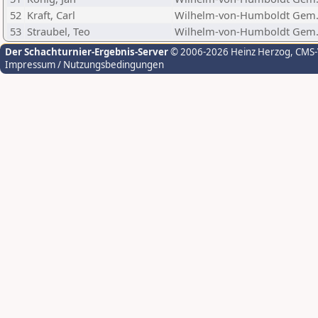
52
Kraft, Carl
Wilhelm-von-Humboldt Gem.
53
Straubel, Teo
Wilhelm-von-Humboldt Gem.
Der Schachturnier-Ergebnis-Server
© 2006-2026 Heinz Herzog
, CMS
Impressum / Nutzungsbedingungen