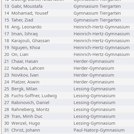
13
Gabr, Moustafa
Gymnasium Tiergarten
14
Mohamad, Yousef
Gymnasium Tiergarten
15
Taher, Ziad
Gymnasium Tiergarten
16
Ang, Leonardo
Heinrich-Hertz-Gymnasium
17
Iman, Ishraq
Heinrich-Hertz-Gymnasium
18
Karajouli, Ghassan
Heinrich-Hertz-Gymnasium
19
Nguyen, Khoa
Heinrich-Hertz-Gymnasium
20
On, Lian
Heinrich-Hertz-Gymnasium
21
Chaar, Hasan
Herder-Gymnasium
22
Nabaha, Lahcen
Herder-Gymnasium
23
Novikov, Ivan
Herder-Gymnasium
24
Platzer, Aswin
Herder-Gymnasium
25
Bergk, Milan
Lessing-Gymnasium
26
Fuchs-Soffner, Ludwig
Lessing-Gymnasium
27
Rabinovich, Daniel
Lessing-Gymnasium
28
Rahneberg, Moritz
Lessing-Gymnasium
29
Tran, Minh Duc
Lessing-Gymnasium
30
Wenzel, Hugo
Lessing-Gymnasium
31
Christ, Johann
Paul-Natorp-Gymnasium