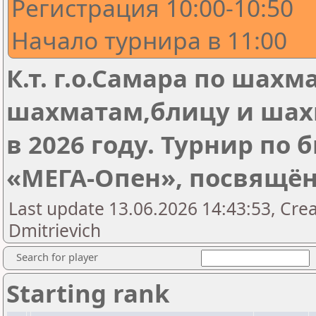
Регистрация 10:00-10:50
Начало турнира в 11:00
К.т. г.о.Самара по шах
шахматам,блицу и ша
в 2026 году. Турнир п
«МЕГА‑Опен», посвящё
Last update 13.06.2026 14:43:53, Cre
Dmitrievich
Search for player
Starting rank