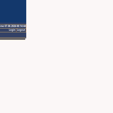
ime 07.08.2026 00:14:44
Login
Logout