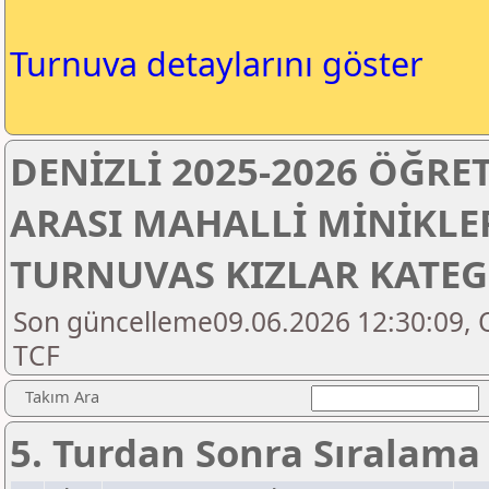
Turnuva detaylarını göster
DENİZLİ 2025-2026 ÖĞRE
ARASI MAHALLİ MİNİKLE
TURNUVAS KIZLAR KATEG
Son güncelleme09.06.2026 12:30:09, O
TCF
Takım Ara
5. Turdan Sonra Sıralama