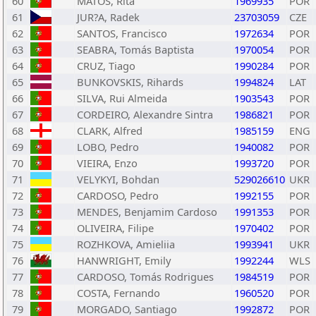
60
MATOS, Rita
1969935
POR
61
JUR?A, Radek
23703059
CZE
62
SANTOS, Francisco
1972634
POR
63
SEABRA, Tomás Baptista
1970054
POR
64
CRUZ, Tiago
1990284
POR
65
BUNKOVSKIS, Rihards
1994824
LAT
66
SILVA, Rui Almeida
1903543
POR
67
CORDEIRO, Alexandre Sintra
1986821
POR
68
CLARK, Alfred
1985159
ENG
69
LOBO, Pedro
1940082
POR
70
VIEIRA, Enzo
1993720
POR
71
VELYKYI, Bohdan
529026610
UKR
72
CARDOSO, Pedro
1992155
POR
73
MENDES, Benjamim Cardoso
1991353
POR
74
OLIVEIRA, Filipe
1970402
POR
75
ROZHKOVA, Amieliia
1993941
UKR
76
HANWRIGHT, Emily
1992244
WLS
77
CARDOSO, Tomás Rodrigues
1984519
POR
78
COSTA, Fernando
1960520
POR
79
MORGADO, Santiago
1992872
POR