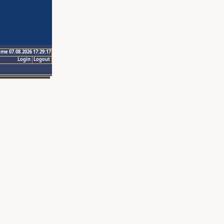
ime 07.08.2026 17:29:17
Login
Logout