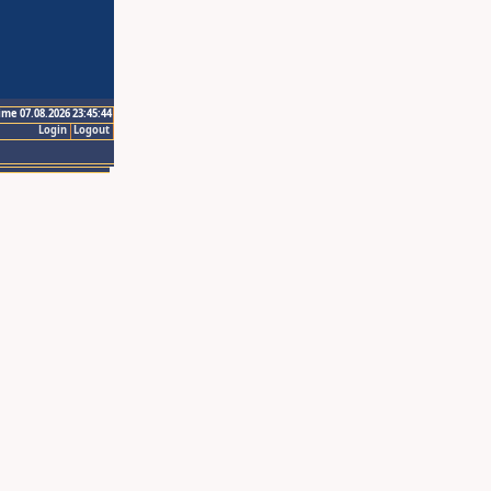
ime 07.08.2026 23:45:44
Login
Logout