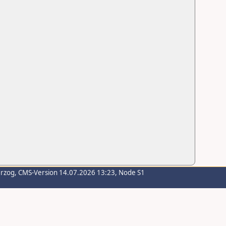
erzog
, CMS-Version 14.07.2026 13:23, Node S1