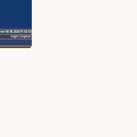
ime 08.08.2026 01:03:53
Login
Logout