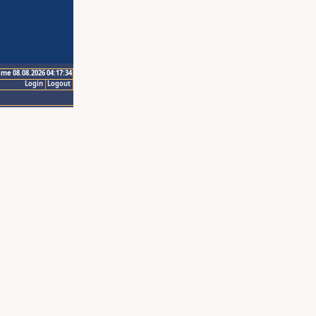
ime 08.08.2026 04:17:34
Login
Logout