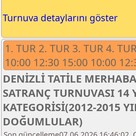
Turnuva detaylarını göster
1. TUR 2. TUR 3. TUR 4. TU
10:00 12:30 15:00 10:00 12:
DENİZLİ TATİLE MERHABA
SATRANÇ TURNUVASI 14 Y
KATEGORİSİ(2012-2015 Y
DOĞUMLULAR)
Son güncelleme07.06.2026 16:46:02, O