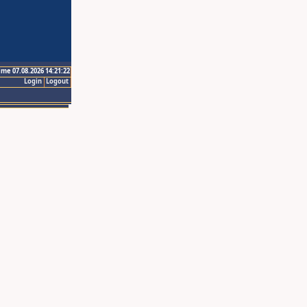
ime 07.08.2026 14:21:22
Login
Logout