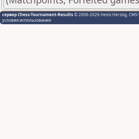
сервер Chess-Tournament-Results
© 2006-2026 Heinz Herzog
, CMS-
условия использования